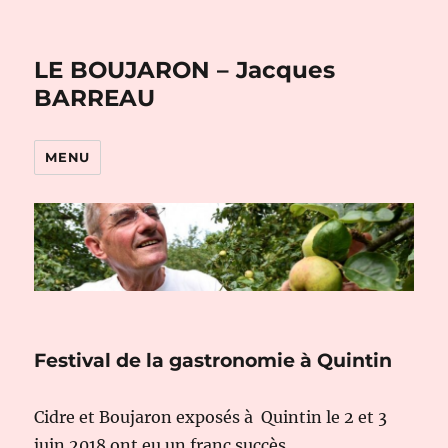
LE BOUJARON – Jacques
BARREAU
MENU
Festival de la gastronomie à Quintin
Cidre et Boujaron exposés à Quintin le 2 et 3
juin 2018 ont eu un franc succès