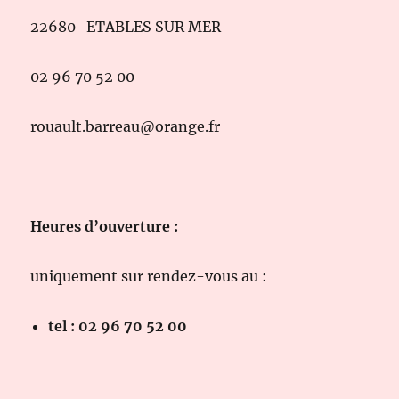
22680 ETABLES SUR MER
02 96 70 52 00
rouault.barreau@orange.fr
Heures d’ouverture :
uniquement sur rendez-vous au :
tel : 02 96 70 52 00