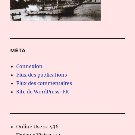
MÉTA
Connexion
Flux des publications
Flux des commentaires
Site de WordPress-FR
Online Users:
536
Today's Visits:
133