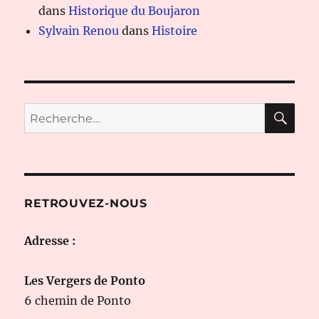
dans
Historique du Boujaron
Sylvain Renou
dans
Histoire
RE
Recherche
pour :
RETROUVEZ-NOUS
Adresse :
Les Vergers de Ponto
6 chemin de Ponto