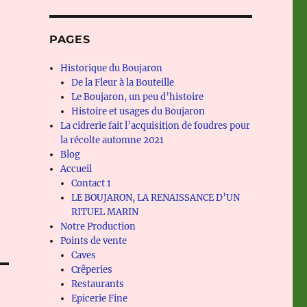
PAGES
Historique du Boujaron
De la Fleur à la Bouteille
Le Boujaron, un peu d’histoire
Histoire et usages du Boujaron
La cidrerie fait l’acquisition de foudres pour
la récolte automne 2021
Blog
Accueil
Contact 1
LE BOUJARON, LA RENAISSANCE D’UN
RITUEL MARIN
Notre Production
Points de vente
Caves
Crêperies
Restaurants
Epicerie Fine