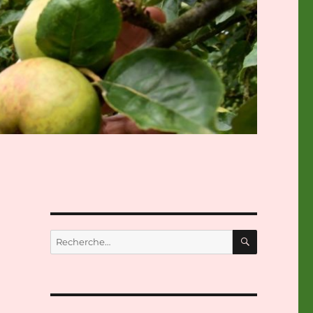
RECHERC
Recherche
pour :