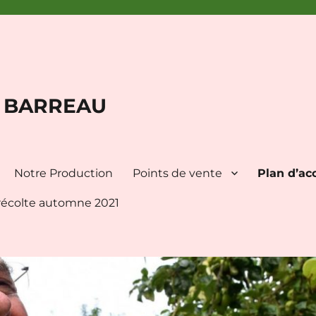
s BARREAU
Notre Production
Points de vente
Plan d’ac
la récolte automne 2021