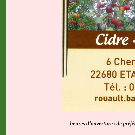
heures d’ouverture
: de préf