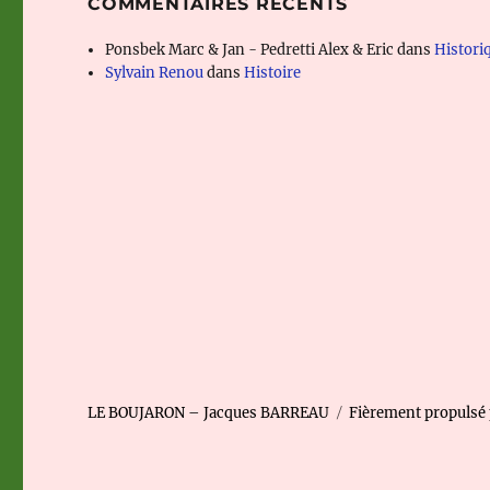
COMMENTAIRES RÉCENTS
Ponsbek Marc & Jan - Pedretti Alex & Eric
dans
Histori
Sylvain Renou
dans
Histoire
LE BOUJARON – Jacques BARREAU
Fièrement propulsé