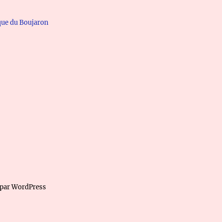
que du Boujaron
 par WordPress