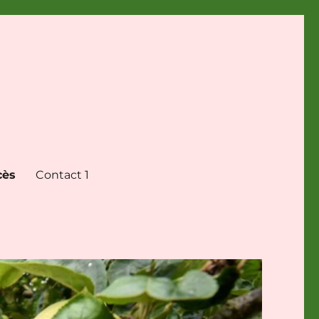
cès
Contact 1