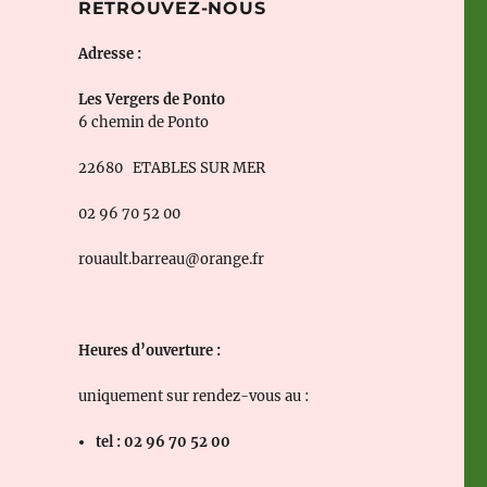
RETROUVEZ-NOUS
Adresse :
Les Vergers de Ponto
6 chemin de Ponto
22680 ETABLES SUR MER
02 96 70 52 00
rouault.barreau@orange.fr
Heures d’ouverture :
uniquement sur rendez-vous au :
tel : 02 96 70 52 00