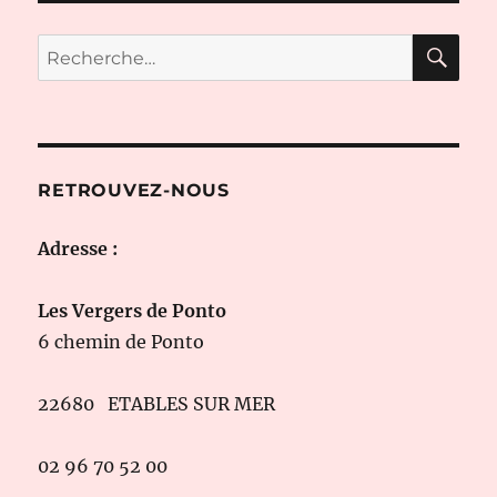
RE
Recherche
pour :
RETROUVEZ-NOUS
Adresse :
Les Vergers de Ponto
6 chemin de Ponto
22680 ETABLES SUR MER
02 96 70 52 00